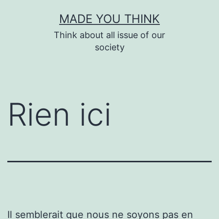
Aller
MADE YOU THINK
au
Think about all issue of our
contenu
society
Rien ici
Il semblerait que nous ne soyons pas en